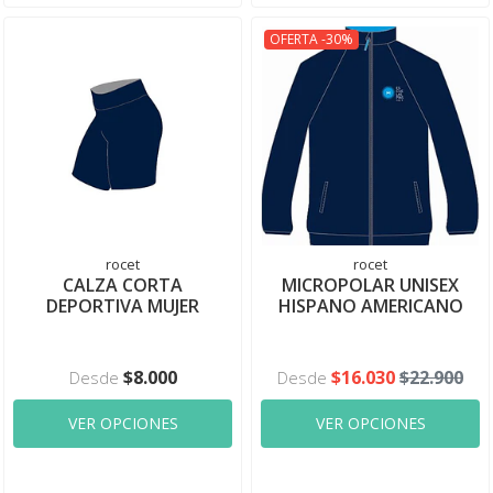
OFERTA -30%
rocet
rocet
CALZA CORTA
MICROPOLAR UNISEX
DEPORTIVA MUJER
HISPANO AMERICANO
$8.000
$16.030
$22.900
Desde
Desde
VER OPCIONES
VER OPCIONES