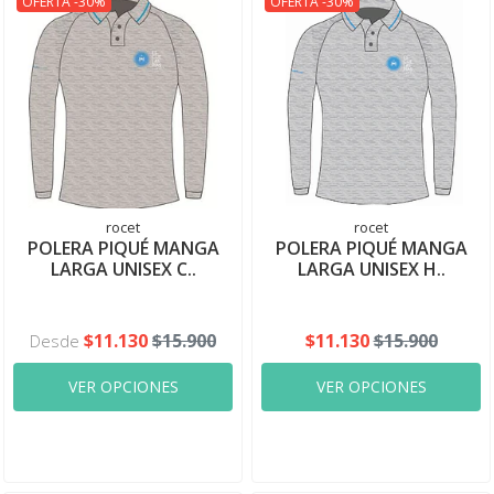
OFERTA -30%
OFERTA -30%
rocet
rocet
POLERA PIQUÉ MANGA
POLERA PIQUÉ MANGA
LARGA UNISEX C..
LARGA UNISEX H..
$11.130
$15.900
$11.130
$15.900
Desde
VER OPCIONES
VER OPCIONES