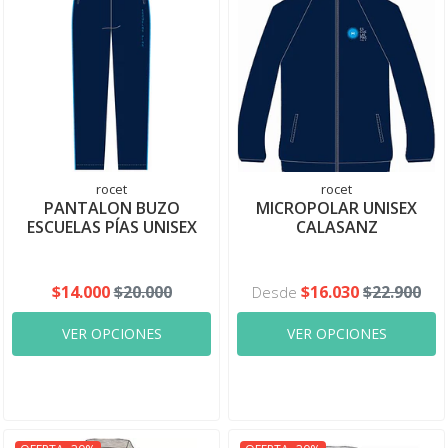
rocet
rocet
PANTALON BUZO
MICROPOLAR UNISEX
ESCUELAS PÍAS UNISEX
CALASANZ
$14.000
$20.000
$16.030
$22.900
Desde
VER OPCIONES
VER OPCIONES