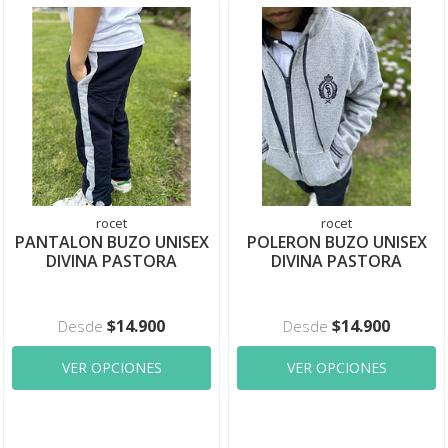
rocet
rocet
PANTALON BUZO UNISEX
POLERON BUZO UNISEX
DIVINA PASTORA
DIVINA PASTORA
$14.900
$14.900
Desde
Desde
VER OPCIONES
VER OPCIONES